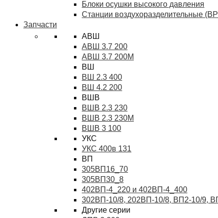
Блоки осушки высокого давления
Станции воздухоразделительные (ВР
Запчасти
АВШ
АВШ 3.7 200
АВШ 3.7 200М
ВШ
ВШ 2.3 400
ВШ 4.2 200
ВШВ
ВШВ 2.3 230
ВШВ 2.3 230М
ВШВ 3 100
УКС
УКС 400в 131
ВП
305ВП16_70
305ВП30_8
402ВП-4_220 и 402ВП-4_400
302ВП-10/8, 202ВП-10/8, ВП2-10/9, 
Другие серии