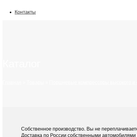
Контакты
Каталог
Главная
»
Товары
»
Поршневые компрессоры высокого и 
Собственное производство. Вы не переплачивает
Доставка по России собственными автомобилями 