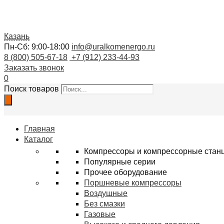
Казань
Пн-Сб: 9:00-18:00
info@uralkomenergo.ru
8 (800) 505-67-18
+7 (912) 233-44-93
Заказать звонок
0
Поиск товаров
Главная
Каталог
Компрессоры и компрессорные стан
Популярные серии
Прочее оборудование
Поршневые компрессоры
Воздушные
Без смазки
Газовые