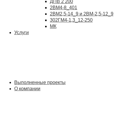
ДПВ 2 200
2ВМ4-8_401
2ВМ2,5-14_9 и 2ВМ-2,5-12_9
302ГМ4-1,3_12-250
МК
Услуги
Выполненные проекты
О компании