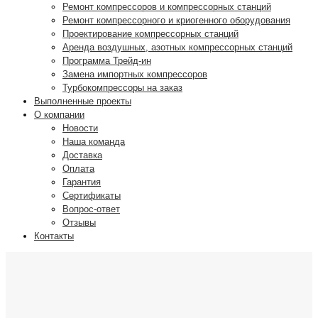
Ремонт компрессоров и компрессорных станций
Ремонт компрессорного и криогенного оборудования
Проектирование компрессорных станций
Аренда воздушных, азотных компрессорных станций
Программа Трейд-ин
Замена импортных компрессоров
Турбокомпрессоры на заказ
Выполненные проекты
О компании
Новости
Наша команда
Доставка
Оплата
Гарантия
Сертификаты
Вопрос-ответ
Отзывы
Контакты