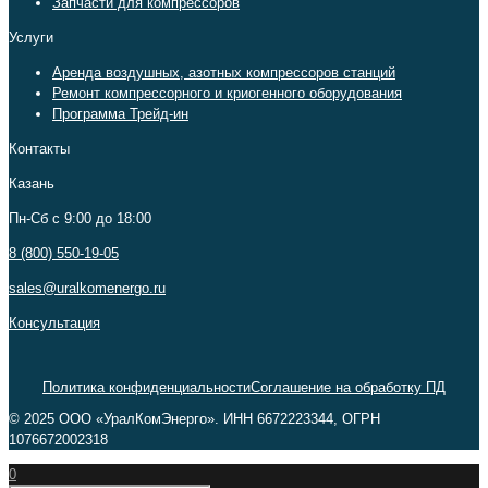
Запчасти для компрессоров
Услуги
Аренда воздушных, азотных компрессоров станций
Ремонт компрессорного и криогенного оборудования
Программа Трейд-ин
Контакты
Казань
Пн-Сб c 9:00 до 18:00
8 (800) 550-19-05
sales@uralkomenergo.ru
Консультация
Политика конфиденциальности
Соглашение на обработку ПД
© 2025 ООО «УралКомЭнерго». ИНН 6672223344, ОГРН
1076672002318
0