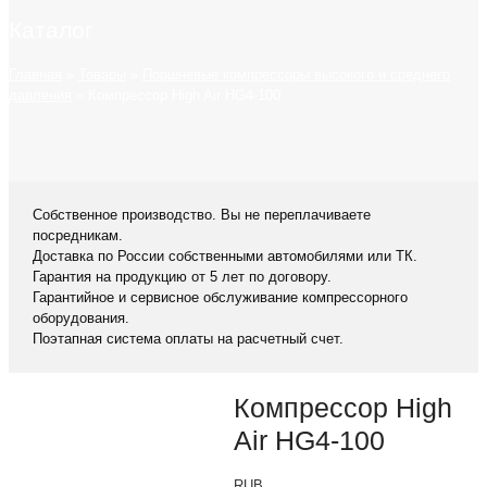
Каталог
Главная
»
Товары
»
Поршневые компрессоры высокого и среднего
давления
»
Компрессор High Air HG4-100
Собственное производство. Вы не переплачиваете
посредникам.
Доставка по России собственными автомобилями или ТК.
Гарантия на продукцию от 5 лет по договору.
Гарантийное и сервисное обслуживание компрессорного
оборудования.
Поэтапная система оплаты на расчетный счет.
Компрессор High
Air HG4-100
RUB