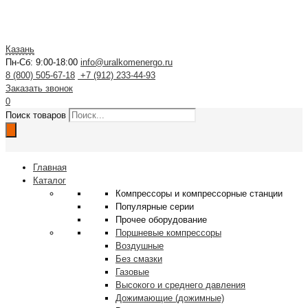
Казань
Пн-Сб: 9:00-18:00
info@uralkomenergo.ru
8 (800) 505-67-18
+7 (912) 233-44-93
Заказать звонок
0
Поиск товаров
Главная
Каталог
Компрессоры и компрессорные станции
Популярные серии
Прочее оборудование
Поршневые компрессоры
Воздушные
Без смазки
Газовые
Высокого и среднего давления
Дожимающие (дожимные)