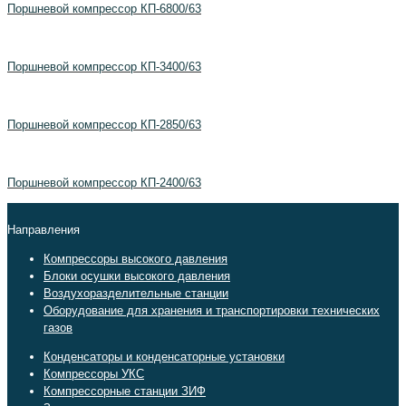
Поршневой компрессор КП-6800/63
Поршневой компрессор КП-3400/63
Поршневой компрессор КП-2850/63
Поршневой компрессор КП-2400/63
Направления
Компрессоры высокого давления
Блоки осушки высокого давления
Воздухоразделительные станции
Оборудование для хранения и транспортировки технических
газов
Конденсаторы и конденсаторные установки
Компрессоры УКС
Компрессорные станции ЗИФ