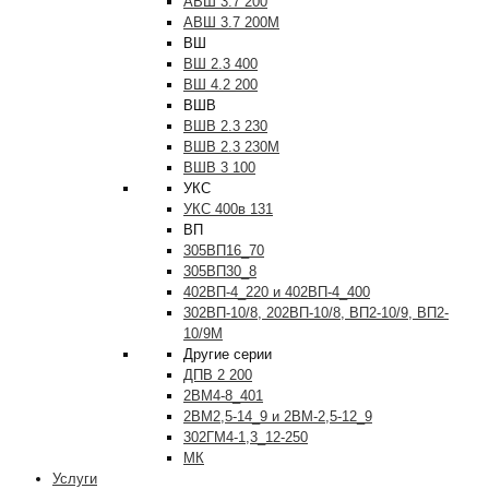
АВШ 3.7 200
АВШ 3.7 200М
ВШ
ВШ 2.3 400
ВШ 4.2 200
ВШВ
ВШВ 2.3 230
ВШВ 2.3 230М
ВШВ 3 100
УКС
УКС 400в 131
ВП
305ВП16_70
305ВП30_8
402ВП-4_220 и 402ВП-4_400
302ВП-10/8, 202ВП-10/8, ВП2-10/9, ВП2-
10/9М
Другие серии
ДПВ 2 200
2ВМ4-8_401
2ВМ2,5-14_9 и 2ВМ-2,5-12_9
302ГМ4-1,3_12-250
МК
Услуги